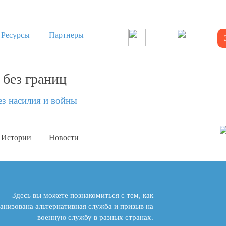
Ресурсы
Партнеры
 без границ
ез насилия и войны
Истории
Новости
Здесь вы можете познакомиться с тем, как
анизована альтернативная служба и призыв на
военную службу в разных странах.