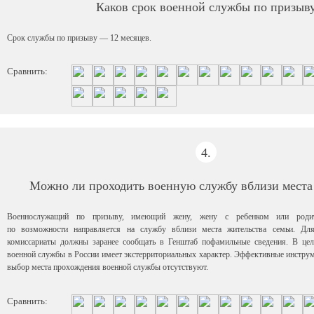
Каков срок военной службы по призыв
Срок службы по призыву — 12 месяцев.
Сравнить:
4.
Можно ли проходить военную службу вблизи мест
Военнослужащий по призыву, имеющий жену, жену с ребенком или родите
по возможности направляется на службу вблизи места жительства семьи. Дл
комиссариаты должны заранее сообщать в Генштаб пофамильные сведения. В це
военной службы в России имеет экстерриториальных характер. Эффективные инстру
выбор места прохождения военной службы отсутствуют.
Сравнить: