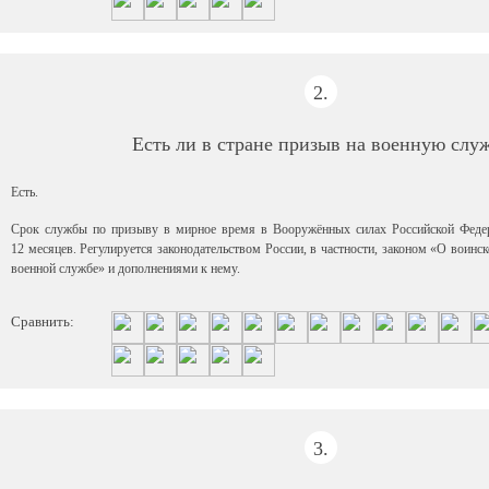
2.
Есть ли в стране призыв на военную слу
Есть.
Срок службы по призыву в мирное время в Вооружённых силах Российской Федер
12 месяцев. Регулируется законодательством России, в частности, законом «О воинск
военной службе» и дополнениями к нему.
Сравнить:
3.