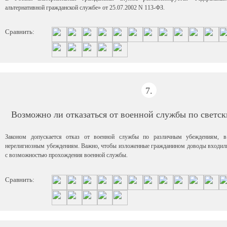
альтернативной гражданской службе» от 25.07.2002 N 113-ФЗ.
Сравнить:
7.
Возможно ли отказаться от военной службы по светс
Законом допускается отказ от военной службы по различным убеждениям, в
нерелигиозным убеждениям. Важно, чтобы изложенные гражданином доводы входили
с возможностью прохождения военной службы.
Сравнить: