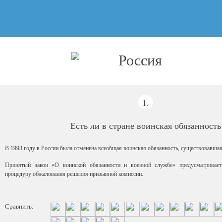
Россия
1.
Есть ли в стране воинская обязанность
В 1993 году в России была отменена всеобщая воинская обязанность, существовавша
Принятый закон «О воинской обязанности и военной службе» предусматривае
процедуру обжалования решения призывной комиссии.
Сравнить: