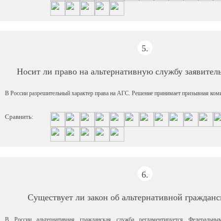
5.
Носит ли право на альтернативную службу заявител
В России разрешительный характер права на АГС. Решение принимает призывная ком
Сравнить:
6.
Существует ли закон об альтернативной гражданс
В России альтернативная гражданская служба регламентируется Федеральн