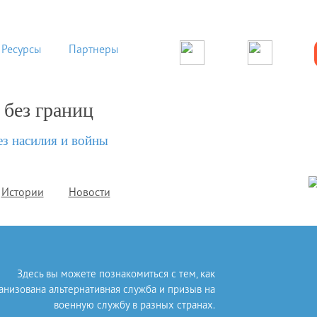
Ресурсы
Партнеры
 без границ
ез насилия и войны
Истории
Новости
Здесь вы можете познакомиться с тем, как
анизована альтернативная служба и призыв на
военную службу в разных странах.