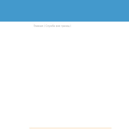
Главная |
Служба вне границ |