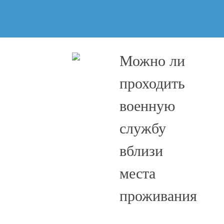
Можно ли
проходить
военную
службу
вблизи
места
проживания