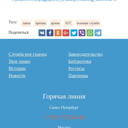
Теги:
закон
призыв
армия
АГС
военная служба
Поделиться:
Служба вне границ
Законодательство
Твое право
Библиотека
Истории
Ресурсы
Новости
Партнеры
Горячая линия
Санкт-Петербург
+7 911 772-34-40
Москва