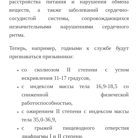
расстройства питания и нарушения обмена
веществ, а также заболеваний сердечно-
сосудистой системы, сопровождающихся
незначительными нарушениями сердечного
ритма.
Теперь, например, годными к службе будут
признаваться призывники:
со сколиозом II степени с углом
искривления 11-17 градусов,
с индексом массы тела 16,9-18,5 со
сниженной физической
работоспособностью,
с ожирением II степени с индексом массы
тела 35,0-36,9,
с грыжей пищеводного отверстия
диафрагмы I и II степени.