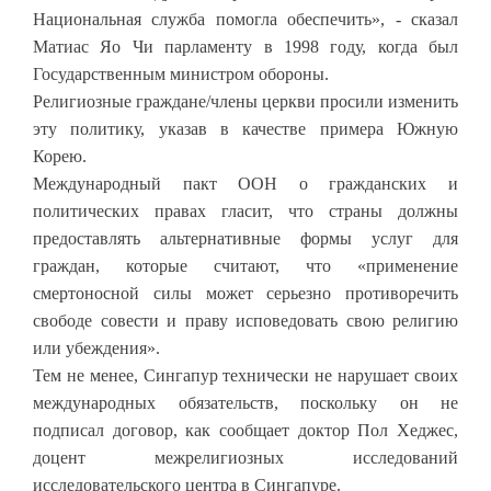
Национальная служба помогла обеспечить», - сказал
Матиас Яо Чи парламенту в 1998 году, когда был
Государственным министром обороны.
Религиозные граждане/члены церкви просили изменить
эту политику, указав в качестве примера Южную
Корею.
Международный пакт ООН о гражданских и
политических правах гласит, что страны должны
предоставлять альтернативные формы услуг для
граждан, которые считают, что «применение
смертоносной силы может серьезно противоречить
свободе совести и праву исповедовать свою религию
или убеждения».
Тем не менее, Сингапур технически не нарушает своих
международных обязательств, поскольку он не
подписал договор, как сообщает доктор Пол Хеджес,
доцент межрелигиозных исследований
исследовательского центра в Сингапуре.