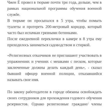
Чжен Ё провел в тюрьме почти три года, дольше, чем в
рамках национальной программы обучения военной
службе.
В тюрьме он просыпался в 5 утра, чтобы помыть
туалеты и протереть 200-метровый коридор, который
часто был испачкан грязными ботинками.
После ежедневной переклички в камере в 8 утра ему
приходилось заниматься садоводством и стиркой.
«Религиозных отказчиков не приглашают участвовать в
упражнениях и учениях с мешками с песком, которые
заключенные должны делать каждый день», - сказал
бывший офицер военной полиции, отказавшийся
называть свое имя.
По закону работодатели в городе обязаны освобождать
своих сотрудников для прохождения годового обучения
резервистов. Однако религиозные граждане/ члены