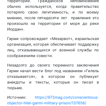
территории. Гражданское неповиновение
обычно используется, когда правительство
потеряло свою легитимность, и по моему
мнению, после пятидесяти лет правления это
произошло на территории от моря до реки
Иордан».
Гарми сопровождает «Мезарвот», израильская
организация, которая обеспечивает поддержку
лиц, отказывающихся от военной службы по
соображениям совести.
Незадолго до своего тюремного заключения
Гарми начал вести блог под названием «Гилель
отказывается», в котором он публикует
анекдоты и тексты, которые он писал в
тюрьме.
Источник:
https://972mag.com/conscientious-
objector-hilel-garmi-military-prison/137656/