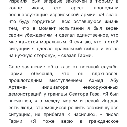
Израиля, был впервые заключен в тюрьму в
конце июля, его арест проводили
военнослужащие израильской армии. «Я знаю,
что буду гордиться всю оставшуюся жизнь
тем, что в момент испытаний я был верен
своим убеждениям и сделал единственное, что
мне кажется моральным. Я считаю, что в этой
ситуации я сделал правильный выбор и встал
на нужную сторону», - сказал Гарми.
Свое заявление об отказе от военной службы
Гарми объяснял, что он вдохновлен
прошлогодним выступлением Ахмед Абу
Артема- инициатора невооруженных
демонстраций у границы Сектора Газа. «Я был
впечатлен, что между морем и рекой Иордан
есть люди, стремящиеся решить сложившуюся
ситуацию, не прибегая к насилию», - писал
Гарми. «Я тоже верю в гражданское