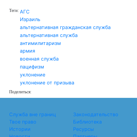
Теги:
АГС
Израиль
альтернативная гражданская служба
альтернативная служба
антимилитаризм
армия
военная служба
пацифизм
уклонение
уклонение от призыва
Поделиться:
Служба вне границ
Законодательство
Твое право
Библиотека
Истории
Ресурсы
Новости
Партнеры