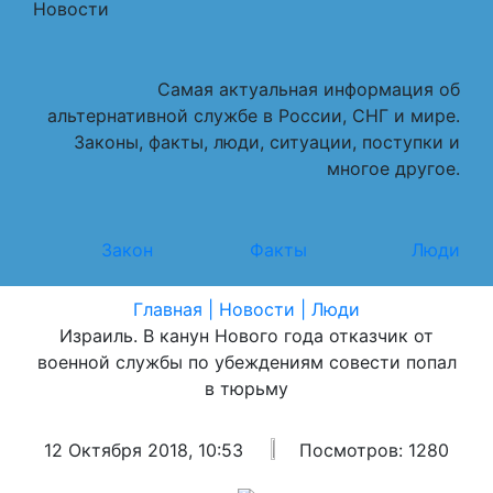
Новости
Самая актуальная информация об
альтернативной службе в России, СНГ и мире.
Законы, факты, люди, ситуации, поступки и
многое другое.
Закон
Факты
Люди
Главная |
Новости |
Люди
Израиль. В канун Нового года отказчик от
военной службы по убеждениям совести попал
в тюрьму
12 Октября 2018, 10:53
Посмотров: 1280