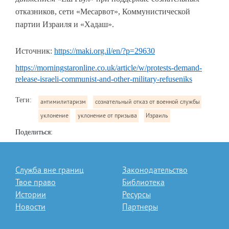
отказников, сети «Месарвот», Коммунистической
партии Израиля и «Хадаш».
Источник:
https://maki.org.il/en/?p=29630
https://morningstaronline.co.uk/article/w/protests-demand-
release-israeli-communist-and-other-military-refuseniks
Теги:
антимилитаризм
сознательный отказ от военной службы
уклонение
уклонение от призыва
Израиль
Поделиться:
Служба вне границ
Законодательство
Твое право
Библиотека
Истории
Ресурсы
Новости
Партнеры