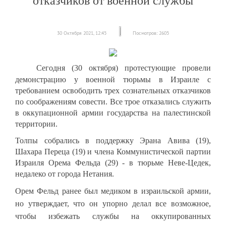
отказчиков от военной службы
30 Октября 2021, 12:45
Посмотров: 2605
Сегодня (30 октября) протестующие провели
демонстрацию у военной тюрьмы в Израиле с
требованием освободить трех сознательных отказчиков
по соображениям совести. Все трое отказались служить
в оккупационной армии государства на палестинской
территории.
Толпы собрались в поддержку Эрана Авива (19),
Шахара Переца (19) и члена Коммунистической партии
Израиля Орема Фельда (29) - в тюрьме Неве-Цедек,
недалеко от города Нетания.
Орем Фельд ранее был медиком в израильской армии,
но утверждает, что он упорно делал все возможное,
чтобы избежать службы на оккупированных