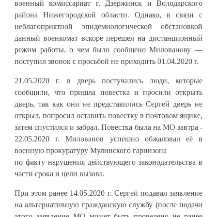
военный комиссариат г. Дзержинск и Володарского
района Нижегородской области. Однако, в связи с
неблагоприятной эпидемиологической обстановкой
данный военкомат вскоре перешел на дистанционный
режим работы, о чем было сообщено Милованову —
поступил звонок с просьбой не приходить 01.04.2020 г.
21.05.2020 г. в дверь постучались люди, которые
сообщили, что пришла повестка и просили открыть
дверь, так как они не представились Сергей дверь не
открыл, попросил оставить повестку в почтовом ящике,
затем спустился и забрал. Повестка была на МО завтра -
22.05.2020 г. Милованов успешно обжаловал её в
военную прокуратуру Мулинского гарнизона
по факту нарушения действующего законодательства в
части срока и цели вызова.
При этом ранее 14.05.2020 г. Сергей подавал заявление
на альтернативную гражданскую службу (после подачи
этого заявление МО может быть проведено не ранее