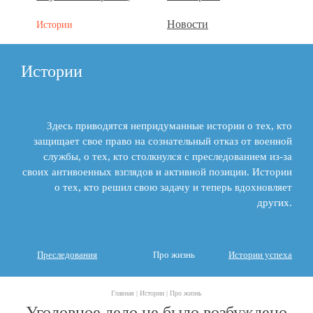
Новости
Истории
Истории
Здесь приводятся непридуманные истории о тех, кто
защищает свое право на сознательный отказ от военной
службы, о тех, кто столкнулся с преследованием из-за
своих антивоенных взглядов и активной позиции. Истории
о тех, кто решил свою задачу и теперь вдохновляет
других.
Преследования
Про жизнь
Истории успеха
Главная |
Истории |
Про жизнь
Уголовное дело не было возбуждено