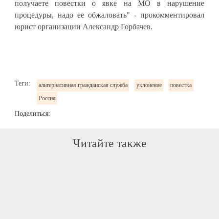
получаете повестки о явке на МО в нарушение
процедуры, надо ее обжаловать" - прокомментировал
юрист организации Александр Горбачев.
Теги:
альтернативная гражданская служба
уклонение
повестка
Россия
Поделиться:
Читайте также